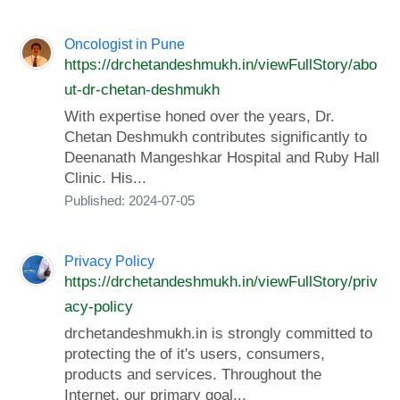
Oncologist in Pune
https://drchetandeshmukh.in/viewFullStory/abo
ut-dr-chetan-deshmukh
With expertise honed over the years, Dr.
Chetan Deshmukh contributes significantly to
Deenanath Mangeshkar Hospital and Ruby Hall
Clinic. His...
Published: 2024-07-05
Privacy Policy
https://drchetandeshmukh.in/viewFullStory/priv
acy-policy
drchetandeshmukh.in is strongly committed to
protecting the of it's users, consumers,
products and services. Throughout the
Internet, our primary goal...