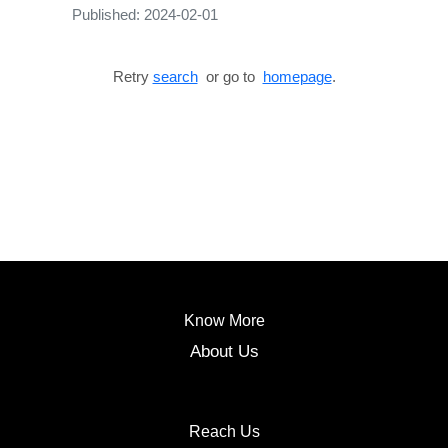
Published: 2024-02-01
Retry
search
or go to
homepage
.
Know More
About Us
Reach Us