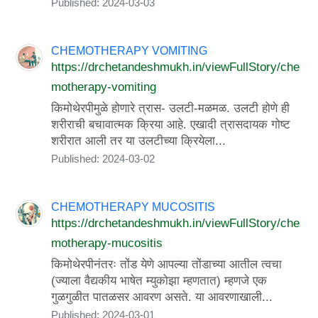
Published: 2024-03-03
CHEMOTHERAPY VOMITING
https://drchetandeshmukh.in/viewFullStory/che
motherapy-vomiting
किमोथेरपीमुळे होणारे त्रास- उलटी-मळमळ. उलटी होणे ही
शरीराची बचावात्मक क्रिया आहे. एखादी त्रासदायक गोष्ट
शरीरात आली तर या उलटीच्या क्रियेला...
Published: 2024-03-02
CHEMOTHERAPY MUCOSITIS
https://drchetandeshmukh.in/viewFullStory/che
motherapy-mucositis
किमोथेरपीनंतरः तोंड येणे आपल्या तोंडाच्या आतील त्वचा
(ज्याला वैद्यकीय भाषेत म्युकोझा म्हणतात) म्हणजे एक
गुळगुळीत पातळसर आवरण असते. या आवरणाखाली...
Published: 2024-03-01