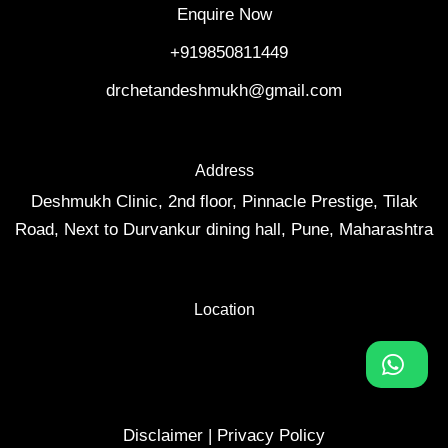
Enquire Now
‎ +919850811449
drchetandeshmukh@gmail.com
Address
Deshmukh Clinic, 2nd floor, Pinnacle Prestige, Tilak
Road, Next to Durvankur dining hall, Pune, Maharashtra
Location
Disclaimer
|
Privacy Policy