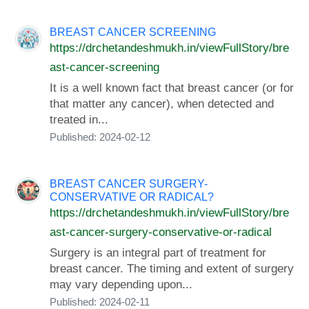
BREAST CANCER SCREENING
https://drchetandeshmukh.in/viewFullStory/bre
ast-cancer-screening
It is a well known fact that breast cancer (or for
that matter any cancer), when detected and
treated in...
Published: 2024-02-12
BREAST CANCER SURGERY-
CONSERVATIVE OR RADICAL?
https://drchetandeshmukh.in/viewFullStory/bre
ast-cancer-surgery-conservative-or-radical
Surgery is an integral part of treatment for
breast cancer. The timing and extent of surgery
may vary depending upon...
Published: 2024-02-11