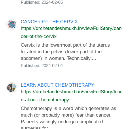
Published: 2024-02-05
CANCER OF THE CERVIX
https://drchetandeshmukh.in/viewFullStory/can
cer-of-the-cervix
Cervix is the lowermost part of the uterus
located in the pelvis (lower part of the
abdomen) in women. Technically,...
Published: 2024-02-04
LEARN ABOUT CHEMOTHERAPY
https://drchetandeshmukh.in/viewFullStory/lear
n-about-chemotherapy
Chemotherapy is a word which generates as
much (or probably more) fear than cancer.
Patients willingly undergo complicated
surgeries for...