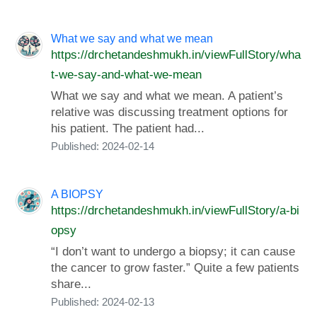
What we say and what we mean
https://drchetandeshmukh.in/viewFullStory/wha
t-we-say-and-what-we-mean
What we say and what we mean. A patient’s
relative was discussing treatment options for
his patient. The patient had...
Published: 2024-02-14
A BIOPSY
https://drchetandeshmukh.in/viewFullStory/a-bi
opsy
“I don’t want to undergo a biopsy; it can cause
the cancer to grow faster.” Quite a few patients
share...
Published: 2024-02-13