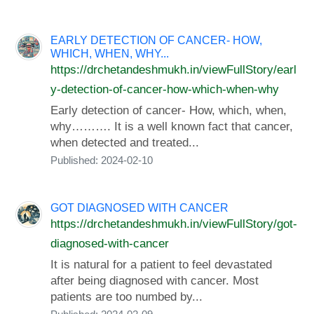
EARLY DETECTION OF CANCER- HOW,
WHICH, WHEN, WHY...
https://drchetandeshmukh.in/viewFullStory/earl
y-detection-of-cancer-how-which-when-why
Early detection of cancer- How, which, when,
why………. It is a well known fact that cancer,
when detected and treated...
Published: 2024-02-10
GOT DIAGNOSED WITH CANCER
https://drchetandeshmukh.in/viewFullStory/got-
diagnosed-with-cancer
It is natural for a patient to feel devastated
after being diagnosed with cancer. Most
patients are too numbed by...